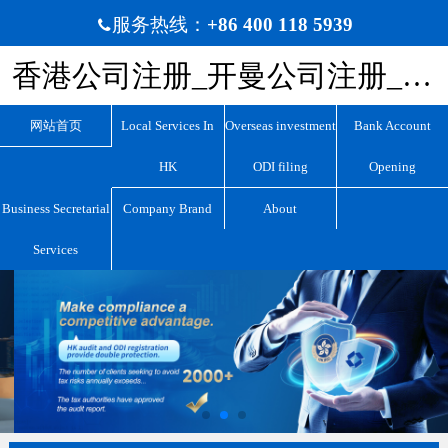
服务热线：
+86 400 118 5939

香港公司注册_开曼公司注册_BVI公司注册_离岸公司注册_宏源国际咨询
网站首页
Local Services In
Overseas investment
Bank Account
HK
ODI filing
Opening
Business Secretarial
Company Brand
About
Services